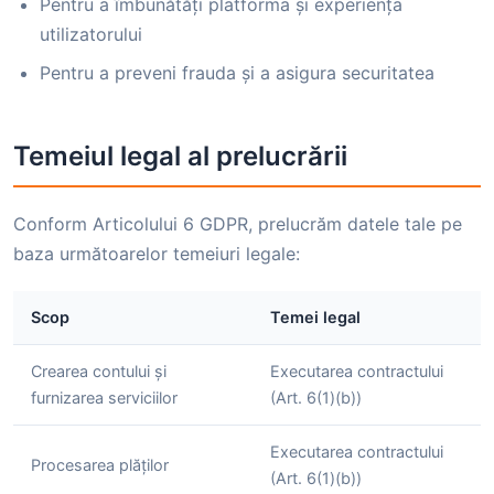
Pentru a îmbunătăți platforma și experiența
utilizatorului
Pentru a preveni frauda și a asigura securitatea
Temeiul legal al prelucrării
Conform Articolului 6 GDPR, prelucrăm datele tale pe
baza următoarelor temeiuri legale:
Scop
Temei legal
Crearea contului și
Executarea contractului
furnizarea serviciilor
(Art. 6(1)(b))
Executarea contractului
Procesarea plăților
(Art. 6(1)(b))