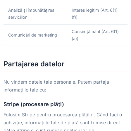
Analiză și îmbunătățirea
Interes legitim (Art. 6(1)
serviciilor
(f))
Consimțământ (Art. 6(1)
Comunicări de marketing
(a))
Partajarea datelor
Nu vindem datele tale personale. Putem partaja
informațiile tale cu:
Stripe (procesare plăți)
Folosim Stripe pentru procesarea plăților. Când faci o
achiziție, informațiile tale de plată sunt trimise direct
către Stripe și sunt supuse politicii lor de